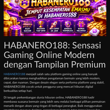
HABANERO188: Sensasi
Gaming Online Modern
dengan Tampilan Premium
HABANERO188
menjadi salah satu platform gaming online yang banyak
dibicarakan karena menghadirkan pengalaman bermain yang lebih modern,
cepat, dan nyaman. Dengan desain elegan serta performa platform yang stabil,
HABANERO188 cocok untuk pengguna yang mencari hiburan digital
berkualitas setiap hari.
Di tengah perkembangan dunia hiburan online, HABANERO188 hadir
membawa suasana bermain yang lebih seru melalui berbagai pilihan permainan
menarik dengan akses yang ringan di berbagai perangkat. Baik menggunakan
smartphone maupun desktop, pengalaman bermain tetap terasa lancar dan