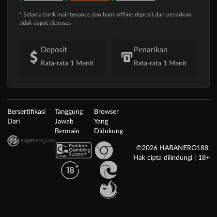
* Selama bank maintenance dan bank offline deposit dan penarikan
tidak dapat diproses
Deposit
Penarikan
Rata-rata 1 Menit
Rata-rata 1 Menit
Bersertifikasi
Tanggung
Browser
Dari
Jawab
Yang
Bermain
Didukung
©2026 HABANERO188.
Hak cipta dilindungi | 18+