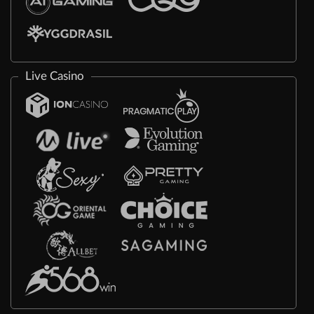
Live Casino