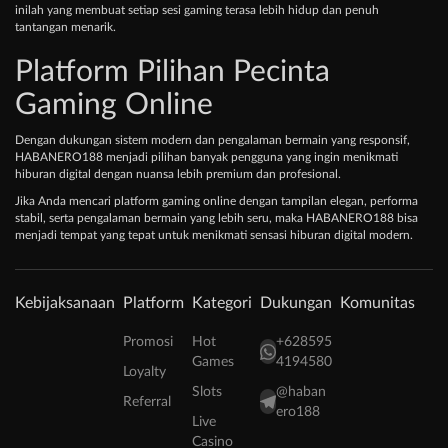
inilah yang membuat setiap sesi gaming terasa lebih hidup dan penuh
tantangan menarik.
Platform Pilihan Pecinta
Gaming Online
Dengan dukungan sistem modern dan pengalaman bermain yang responsif,
HABANERO188 menjadi pilihan banyak pengguna yang ingin menikmati
hiburan digital dengan nuansa lebih premium dan profesional.
Jika Anda mencari platform gaming online dengan tampilan elegan, performa
stabil, serta pengalaman bermain yang lebih seru, maka HABANERO188 bisa
menjadi tempat yang tepat untuk menikmati sensasi hiburan digital modern.
Kebijaksanaan
Platform
Kategori
Dukungan
Komunitas
Promosi
Hot
+628595
Games
4194580
Loyalty
Slots
@haban
Referral
ero188
Live
Casino