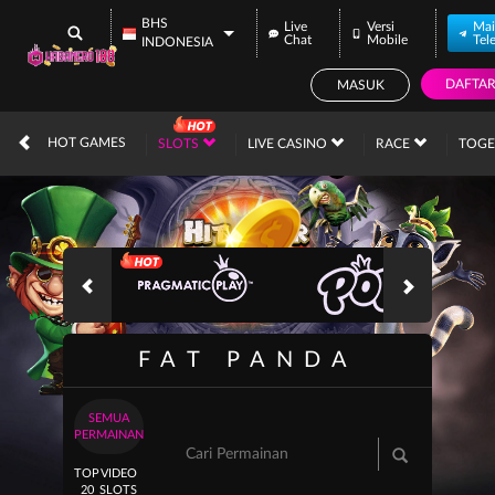
BHS
Live
Versi
Mai
Chat
Mobile
Tel
INDONESIA
DAFTA
MASUK
IDR
12,678,941,
HOT GAMES
SLOTS
LIVE CASINO
RACE
TOG
FAT PANDA
SEMUA
PERMAINAN
TOP
VIDEO
20
SLOTS