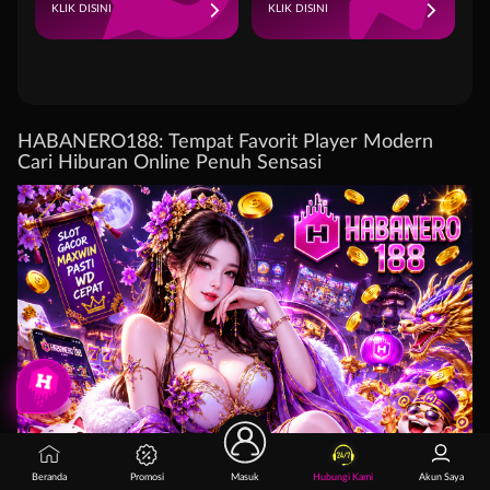
KLIK DISINI
KLIK DISINI
HABANERO188: Tempat Favorit Player Modern
Cari Hiburan Online Penuh Sensasi
Beranda
Promosi
Masuk
Hubungi Kami
Akun Saya