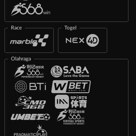
Race
Togel
Olahraga