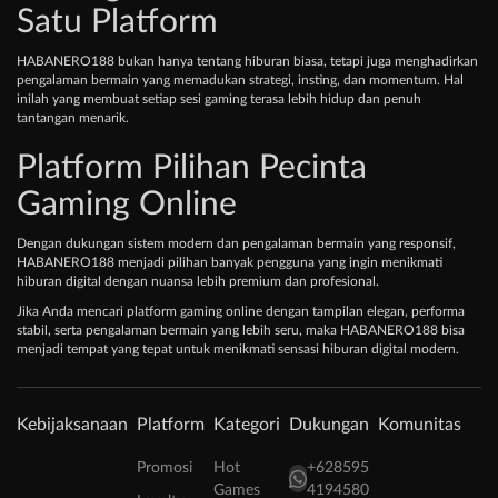
Satu Platform
HABANERO188 bukan hanya tentang hiburan biasa, tetapi juga menghadirkan
pengalaman bermain yang memadukan strategi, insting, dan momentum. Hal
inilah yang membuat setiap sesi gaming terasa lebih hidup dan penuh
tantangan menarik.
Platform Pilihan Pecinta
Gaming Online
Dengan dukungan sistem modern dan pengalaman bermain yang responsif,
HABANERO188 menjadi pilihan banyak pengguna yang ingin menikmati
hiburan digital dengan nuansa lebih premium dan profesional.
Jika Anda mencari platform gaming online dengan tampilan elegan, performa
stabil, serta pengalaman bermain yang lebih seru, maka HABANERO188 bisa
menjadi tempat yang tepat untuk menikmati sensasi hiburan digital modern.
Kebijaksanaan
Platform
Kategori
Dukungan
Komunitas
Promosi
Hot
+628595
Games
4194580