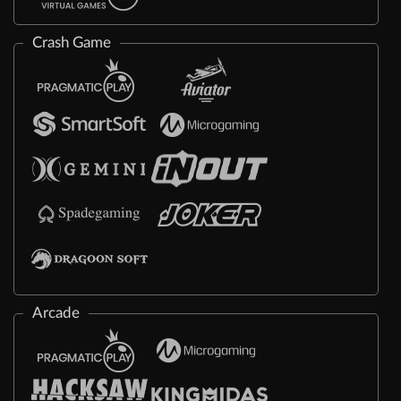
Crash Game
Arcade