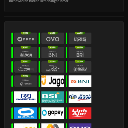
menawarkan hadiah kemenangan besar