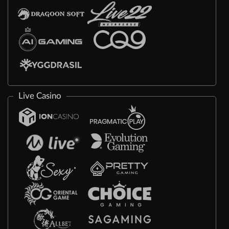
Live Casino