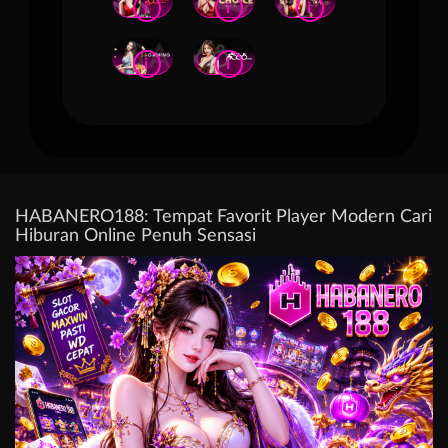
i
i
i
i
i
HABANERO188: Tempat Favorit Player Modern Cari
Hiburan Online Penuh Sensasi