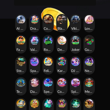
AI OF ZEUS
Dragon Festive
Cowboy Bullseye
Black WuKong
Viking Quest
Love Paradise
Fa Fa Caishen
Valkyrie Profile
Robinhood Quest
Demon Fox
Joker
Guan Yu
Steampunk Heist
Space Cat
Felix The Robber
Kart Rush
DJ Maxx
Nexus Blade
Temple of Horus
Dance Dance Dance
Speed Runner
Cooking Red
Spider Woman
Mecha Kaiju