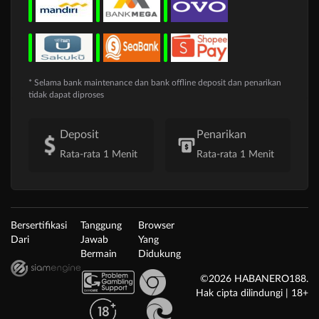
* Selama bank maintenance dan bank offline deposit dan penarikan
tidak dapat diproses
Deposit
Penarikan
Rata-rata 1 Menit
Rata-rata 1 Menit
Bersertifikasi
Tanggung
Browser
Dari
Jawab
Yang
Bermain
Didukung
©2026 HABANERO188.
Hak cipta dilindungi | 18+