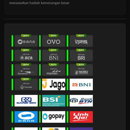
menawarkan hadiah kemenangan besar