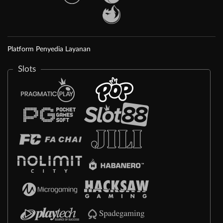
Platform Penyedia Layanan
Slots