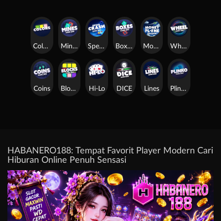
Colors
Mines
Speed Crash
Boxes
Moneyplane
Wheel
Coins
Blocks
Hi-Lo
DICE
Lines
Plinko
HABANERO188: Tempat Favorit Player Modern Cari
Hiburan Online Penuh Sensasi