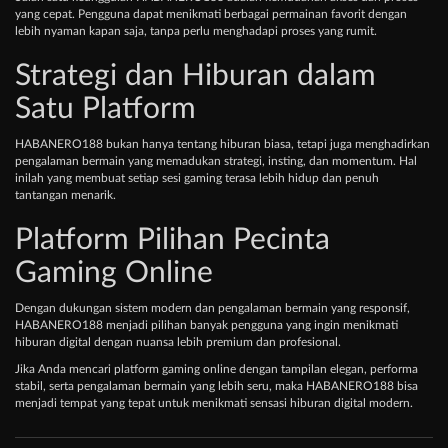
yang cepat. Pengguna dapat menikmati berbagai permainan favorit dengan
lebih nyaman kapan saja, tanpa perlu menghadapi proses yang rumit.
Strategi dan Hiburan dalam
Satu Platform
HABANERO188 bukan hanya tentang hiburan biasa, tetapi juga menghadirkan
pengalaman bermain yang memadukan strategi, insting, dan momentum. Hal
inilah yang membuat setiap sesi gaming terasa lebih hidup dan penuh
tantangan menarik.
Platform Pilihan Pecinta
Gaming Online
Dengan dukungan sistem modern dan pengalaman bermain yang responsif,
HABANERO188 menjadi pilihan banyak pengguna yang ingin menikmati
hiburan digital dengan nuansa lebih premium dan profesional.
Jika Anda mencari platform gaming online dengan tampilan elegan, performa
stabil, serta pengalaman bermain yang lebih seru, maka HABANERO188 bisa
menjadi tempat yang tepat untuk menikmati sensasi hiburan digital modern.