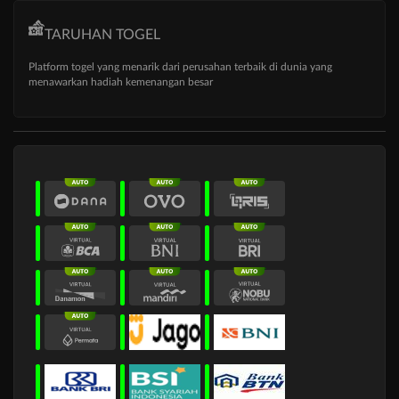
TARUHAN TOGEL
Platform togel yang menarik dari perusahan terbaik di dunia yang
menawarkan hadiah kemenangan besar