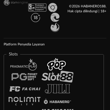
©2026 HABANERO188.
Hak cipta dilindungi | 18+
Platform Penyedia Layanan
Slots