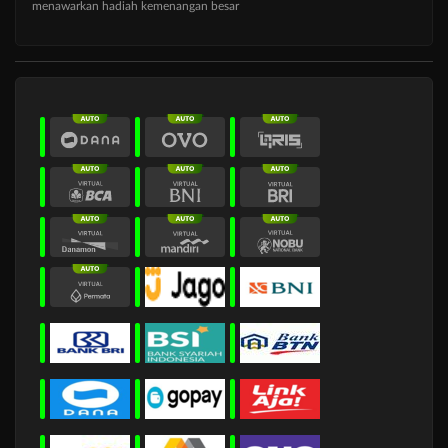
menawarkan hadiah kemenangan besar