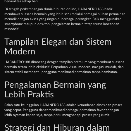
berkualitas setiap hari.
Di tengah perkembangan dunia hiburan online, HABANERO188 hadir
membawa suasana bermain yang lebih seru melalui berbagai pilihan permainan
menarik dengan akses yang ringan di berbagai perangkat. Baik menggunakan
smartphone maupun desktop, pengalaman bermain tetap terasa lancar dan
responsif.
Tampilan Elegan dan Sistem
Modern
HABANERO188 dirancang dengan tampilan premium yang membuat suasana
bermain terasa lebih eksklusif. Perpaduan visual modern, navigasi mudah, dan
sistem stabil membantu pengguna menikmati permainan tanpa hambatan.
Pengalaman Bermain yang
Lebih Praktis
Salah satu keunggulan HABANERO188 adalah kemudahan akses dan proses
yang cepat. Pengguna dapat menikmati berbagai permainan favorit dengan
lebih nyaman kapan saja, tanpa perlu menghadapi proses yang rumit.
Strategi dan Hiburan dalam