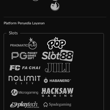
Platform Penyedia Layanan
Slots