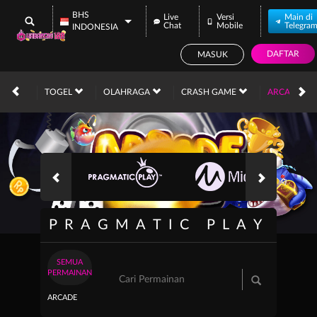
BHS
Live
Versi
Main di
Chat
Mobile
Telegra
INDONESIA
DAFTAR
MASUK
ACE
TOGEL
OLAHRAGA
CRASH GAME
ARCADE
PRAGMATIC PLAY
SEMUA
PERMAINAN
ARCADE