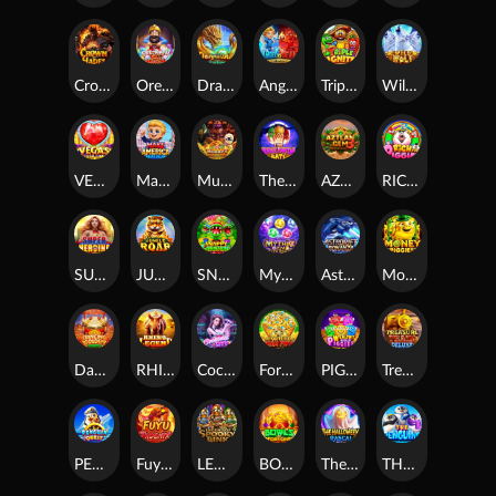
Crown of Hades
Ore Rush: Cart Collector
Dragon Link Fortune
Angel vs Devil Ultimate Goal Showdown
Triple Ignite
Wild Wolf Xtreme
VEGAS CASH LINK
Make America Great Again
Mummy’s Treasure Quest
The Hallowin Bats
AZTLAN GEMS3
RICH PIGGIES WORLD
SUPER HEROINE
JUNGLE ROAR
SNAPPY CARNIVAL
Mythic Gems: Five Realms
Astro Rift Bonanza
Money Piggies
Dancing Golden Drums
RHINO LEGEND
Cocktail City
Fortune Gold Pots
PIGGIES WEALTHY ANGELIC
Treasure Train Deluxe
PENGUIN QUEST
Fuyu Phoenix
LEGEND OF SPOOKY LINK
BOWLS OF FORTUNE
The Halloween Rascal
THE PENGUINS