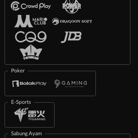
Poker
E-Sports
Sabung Ayam