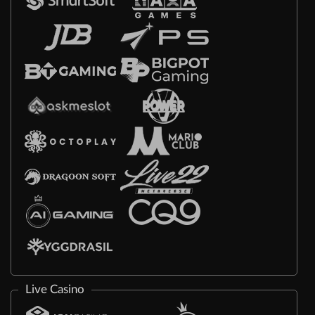
Live Casino