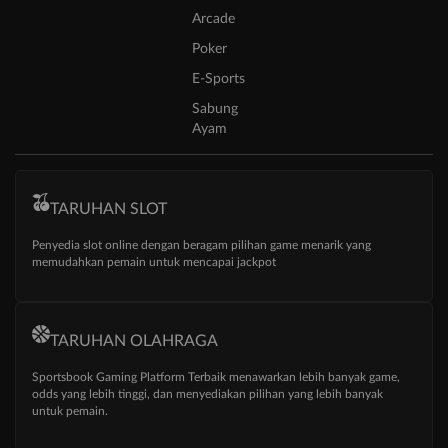
Arcade
Poker
E-Sports
Sabung
Ayam
TARUHAN SLOT
Penyedia slot online dengan beragam pilihan game menarik yang
memudahkan pemain untuk mencapai jackpot
TARUHAN OLAHRAGA
Sportsbook Gaming Platform Terbaik menawarkan lebih banyak game,
odds yang lebih tinggi, dan menyediakan pilihan yang lebih banyak
untuk pemain.