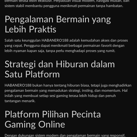
bermain terasa lebih eksklusif. Perpaduan visual modern, navigasi mudah, dan
sistem stabil membantu pengguna menikmati permainan tanpa hambatan.
Pengalaman Bermain yang
Lebih Praktis
Salah satu keunggulan HABANERO188 adalah kemudahan akses dan proses
yang cepat. Pengguna dapat menikmati berbagai permainan favorit dengan
lebih nyaman kapan saja, tanpa perlu menghadapi proses yang rumit.
Strategi dan Hiburan dalam
Satu Platform
HABANERO188 bukan hanya tentang hiburan biasa, tetapi juga menghadirkan
pengalaman bermain yang memadukan strategi, insting, dan momentum. Hal
inilah yang membuat setiap sesi gaming terasa lebih hidup dan penuh
tantangan menarik.
Platform Pilihan Pecinta
Gaming Online
Dengan dukungan sistem modern dan pengalaman bermain yang responsif,