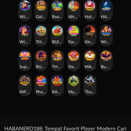
WICKED RICHES
Gold Rush Mania
Road to Glory
ANGELVSDEVIL SEA DUEL
Holly Jackpot
HAMMER OF THUNDER
Wicked Wins: Crystals
THE PUPPIES IN EGYPT
BUILDER'S FRENZY
Farm Fortune Wheel
King Kong Treasure
WICKED FORTUNE
Super Gold Arowana
BUFFALO LEGEND
THE GREAT FIREFIGHTER
Devil’s Frenzy
MASTER CHEF FRENZY
Buffalo Triple Fury
INFECTED ZONE
Phoenix Blaze Link
RAPID FIRE BLAST
Mystic Panda
Thunder Lord
HABANERO188: Tempat Favorit Player Modern Cari