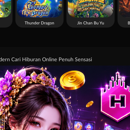
Thunder Dragon
Jin Chan Bu Yu
B
rn Cari Hiburan Online Penuh Sensasi