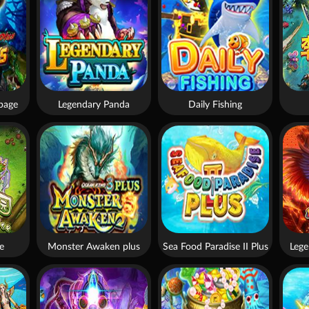
page
Legendary Panda
Daily Fishing
e
Monster Awaken plus
Sea Food Paradise II Plus
Lege