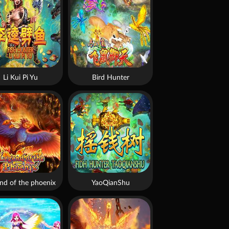
Li Kui Pi Yu
Bird Hunter
nd of the phoenix
YaoQianShu