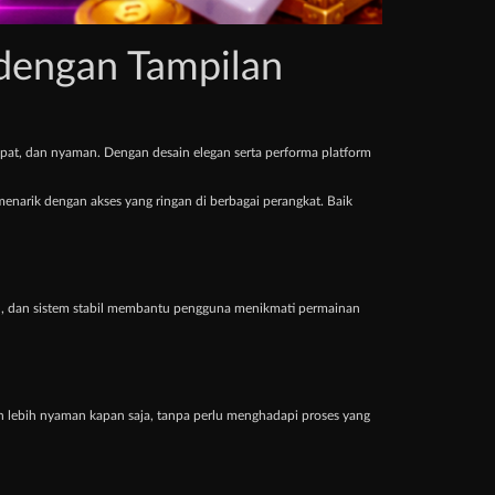
engan Tampilan
pat, dan nyaman. Dengan desain elegan serta performa platform
arik dengan akses yang ringan di berbagai perangkat. Baik
, dan sistem stabil membantu pengguna menikmati permainan
lebih nyaman kapan saja, tanpa perlu menghadapi proses yang